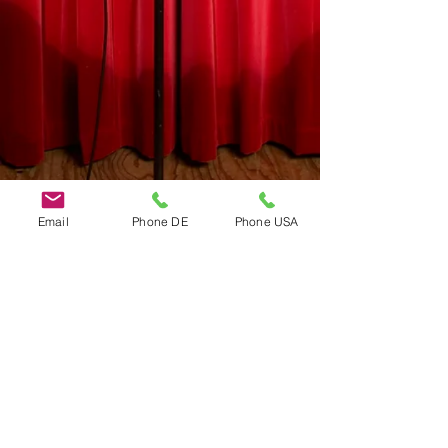
Email
Phone DE
Phone USA
Do Not Sell My Personal Information