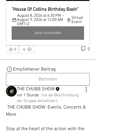
"House Of Collins Birthday Bash"
August 8, 2026 at 6:30 PM – 
Virtual 
August 9, 2026 at 12:00 AM 
Event
GMT+2
Jetzt anmelden
0
0
Empfohlener Beitrag
Beitreten
THE CHUBB SHOW
vor 1 Stunde
·
hat die Beschreibung
der Gruppe aktualisiert.
 THE CHUBB SHOW: Events, Concerts & 
More
Stay at the heart of the action with the 