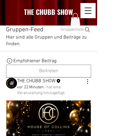
THE CHUBB SHOW
Gruppen-Feed
Gruppenliste
Hier sind alle Gruppen und Beiträge zu
finden.
Empfohlener Beitrag
Beitreten
THE CHUBB SHOW
vor 22 Minuten
·
hat eine
Veranstaltung hinzugefügt.